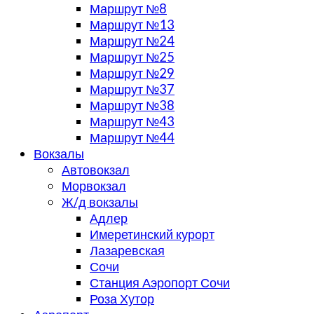
Маршрут №8
Маршрут №13
Маршрут №24
Маршрут №25
Маршрут №29
Маршрут №37
Маршрут №38
Маршрут №43
Маршрут №44
Вокзалы
Автовокзал
Морвокзал
Ж/д вокзалы
Адлер
Имеретинский курорт
Лазаревская
Сочи
Станция Аэропорт Сочи
Роза Хутор