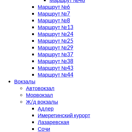
Маршрут №48
Маршрут №6
Маршрут №7
Маршрут №8
Маршрут №13
Маршрут №24
Маршрут №25
Маршрут №29
Маршрут №37
Маршрут №38
Маршрут №43
Маршрут №44
Вокзалы
Автовокзал
Морвокзал
Ж/д вокзалы
Адлер
Имеретинский курорт
Лазаревская
Сочи