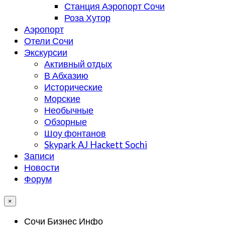
Станция Аэропорт Сочи
Роза Хутор
Аэропорт
Отели Сочи
Экскурсии
Активный отдых
В Абхазию
Исторические
Морские
Необычные
Обзорные
Шоу фонтанов
Skypark AJ Hackett Sochi
Записи
Новости
Форум
×
Сочи Бизнес Инфо