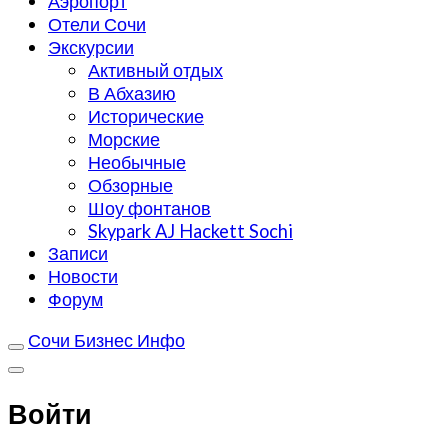
Аэропорт
Отели Сочи
Экскурсии
Активный отдых
В Абхазию
Исторические
Морские
Необычные
Обзорные
Шоу фонтанов
Skypark AJ Hackett Sochi
Записи
Новости
Форум
Сочи Бизнес Инфо
Войти