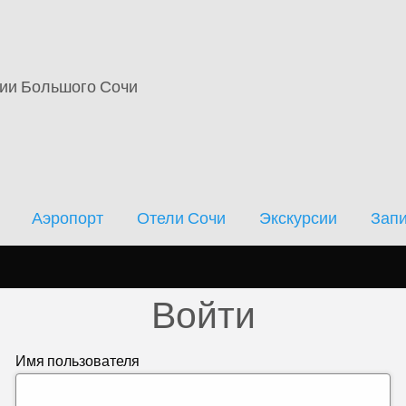
кскурсии
Записи
Новости
Форум
ции Большого Сочи
Аэропорт
Отели Сочи
Экскурсии
Зап
Войти
Имя пользователя