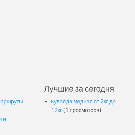
Лучшие за сегодня
маршруты
Кувалда медная от 2кг до
12кг
(1 просмотров)
и и