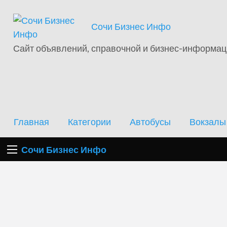
Отели
Сочи Бизнес Инфо
Автобусы
Вокзалы
Аэропорт
Э
Сочи
Сайт объявлений, справочной и бизнес-информа
Главная
Категории
Автобусы
Вокзалы
Сочи Бизнес Инфо