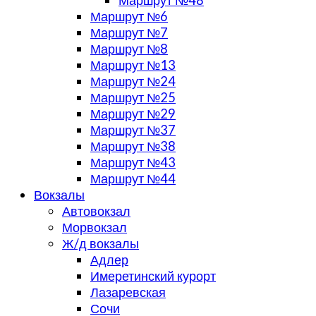
Маршрут №48
Маршрут №6
Маршрут №7
Маршрут №8
Маршрут №13
Маршрут №24
Маршрут №25
Маршрут №29
Маршрут №37
Маршрут №38
Маршрут №43
Маршрут №44
Вокзалы
Автовокзал
Морвокзал
Ж/д вокзалы
Адлер
Имеретинский курорт
Лазаревская
Сочи