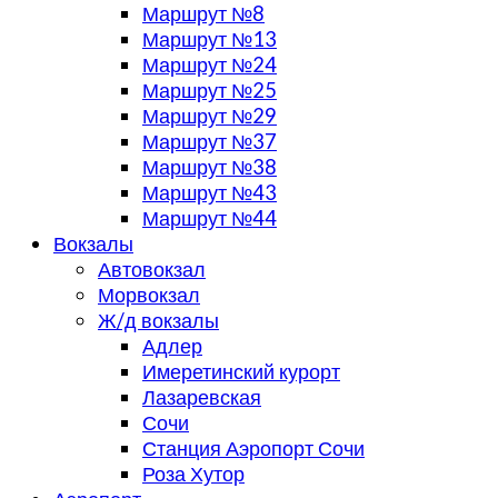
Маршрут №8
Маршрут №13
Маршрут №24
Маршрут №25
Маршрут №29
Маршрут №37
Маршрут №38
Маршрут №43
Маршрут №44
Вокзалы
Автовокзал
Морвокзал
Ж/д вокзалы
Адлер
Имеретинский курорт
Лазаревская
Сочи
Станция Аэропорт Сочи
Роза Хутор