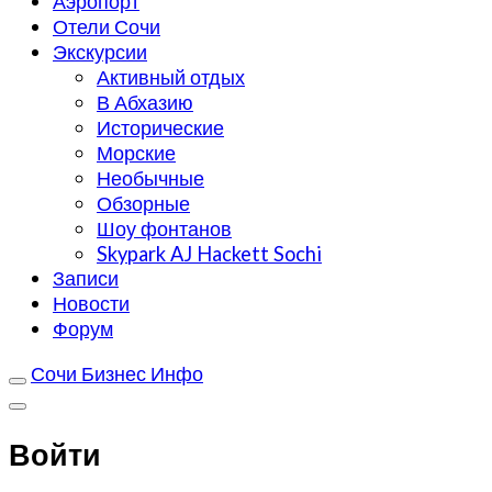
Аэропорт
Отели Сочи
Экскурсии
Активный отдых
В Абхазию
Исторические
Морские
Необычные
Обзорные
Шоу фонтанов
Skypark AJ Hackett Sochi
Записи
Новости
Форум
Сочи Бизнес Инфо
Войти