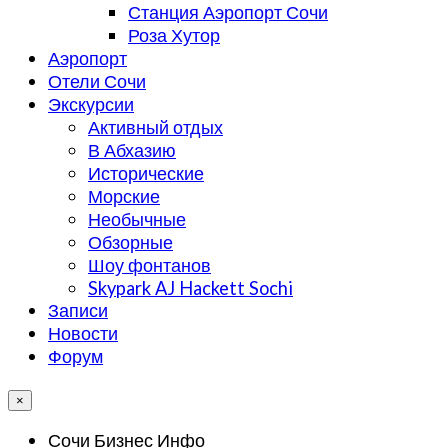
Станция Аэропорт Сочи
Роза Хутор
Аэропорт
Отели Сочи
Экскурсии
Активный отдых
В Абхазию
Исторические
Морские
Необычные
Обзорные
Шоу фонтанов
Skypark AJ Hackett Sochi
Записи
Новости
Форум
×
Сочи Бизнес Инфо