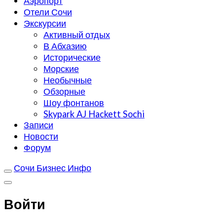
Аэропорт
Отели Сочи
Экскурсии
Активный отдых
В Абхазию
Исторические
Морские
Необычные
Обзорные
Шоу фонтанов
Skypark AJ Hackett Sochi
Записи
Новости
Форум
Сочи Бизнес Инфо
Войти