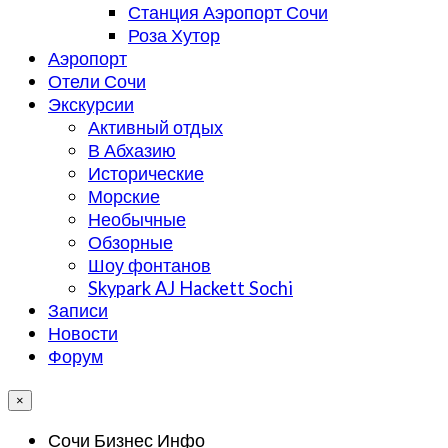
Станция Аэропорт Сочи
Роза Хутор
Аэропорт
Отели Сочи
Экскурсии
Активный отдых
В Абхазию
Исторические
Морские
Необычные
Обзорные
Шоу фонтанов
Skypark AJ Hackett Sochi
Записи
Новости
Форум
×
Сочи Бизнес Инфо