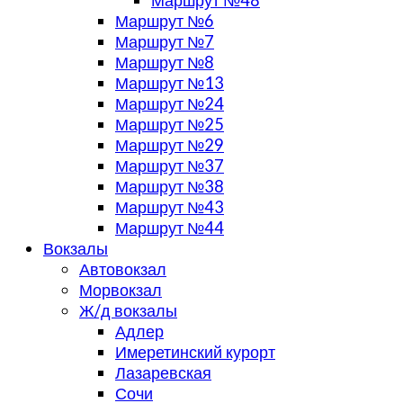
Маршрут №48
Маршрут №6
Маршрут №7
Маршрут №8
Маршрут №13
Маршрут №24
Маршрут №25
Маршрут №29
Маршрут №37
Маршрут №38
Маршрут №43
Маршрут №44
Вокзалы
Автовокзал
Морвокзал
Ж/д вокзалы
Адлер
Имеретинский курорт
Лазаревская
Сочи