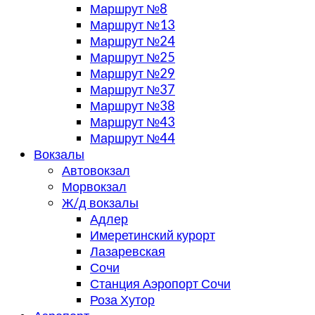
Маршрут №8
Маршрут №13
Маршрут №24
Маршрут №25
Маршрут №29
Маршрут №37
Маршрут №38
Маршрут №43
Маршрут №44
Вокзалы
Автовокзал
Морвокзал
Ж/д вокзалы
Адлер
Имеретинский курорт
Лазаревская
Сочи
Станция Аэропорт Сочи
Роза Хутор