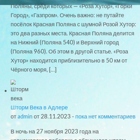
Поляны, среди которых — «Роза Хутор», «Горки
Город», «Газпром». Очень важно: не путайте
посёлок Красная Поляна с шумной Розой Хутор:
это два разных места. Красная Поляна делится
на Нижний (Поляна 540) и Верхний город
(Поляна 960). Об этом в другой статье. «Роза
Хутор» находится приблизительно в 50 км от
Чёрного моря, […]
Шторм Века в Адлере
от
admin
от 28.11.2023 -
пока нет комментариев
В ночь на 27 ноября 2023 года на