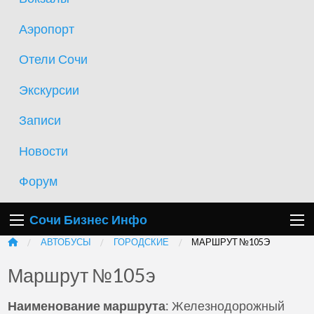
Аэропорт
Отели Сочи
Экскурсии
Записи
Новости
Форум
Сочи Бизнес Инфо
АВТОБУСЫ
ГОРОДСКИЕ
МАРШРУТ №105Э
Маршрут №105э
Наименование маршрута
: Железнодорожный