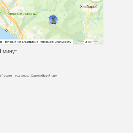
4 минут
 Россия — ж/д вокзал Олимпийский парк