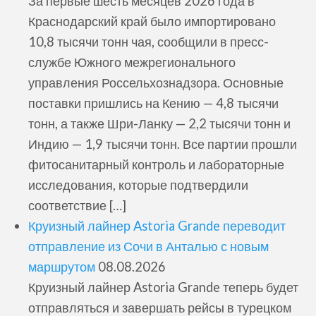
За первые шесть месяцев 2026 года в
Краснодарский край было импортировано
10,8 тысячи тонн чая, сообщили в пресс-
службе Южного межрегионального
управления Россельхознадзора. Основные
поставки пришлись на Кению — 4,8 тысячи
тонн, а также Шри-Ланку — 2,2 тысячи тонн и
Индию — 1,9 тысячи тонн. Все партии прошли
фитосанитарный контроль и лабораторные
исследования, которые подтвердили
соответствие […]
Круизный лайнер Astoria Grande переводит
отправление из Сочи в Анталью с новым
маршрутом
08.08.2026
Круизный лайнер Astoria Grande теперь будет
отправляться и завершать рейсы в турецком