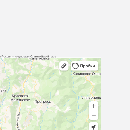
 Россия — ж/д вокзал Олимпийский парк