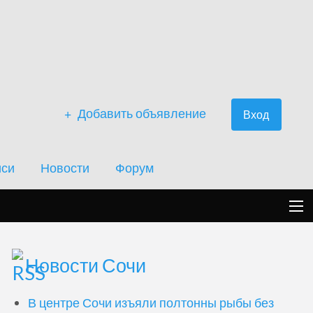
Добавить объявление
Вход
иси
Новости
Форум
Новости Сочи
В центре Сочи изъяли полтонны рыбы без