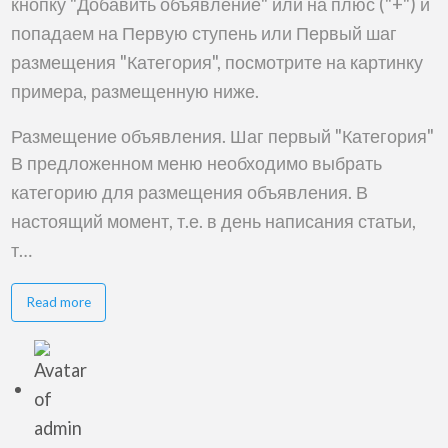
кнопку "Добавить объявление" или на плюс ("+") и
попадаем на Первую ступень или Первый шаг
размещения "Категория", посмотрите на картинку
примера, размещенную ниже.
Размещение объявления. Шаг первый "Категория"
В предложенном меню необходимо выбрать
категорию для размещения объявления. В
настоящий момент, т.е. в день написания статьи,
т…
about
Read more
Размещение
объявления
на
сайте