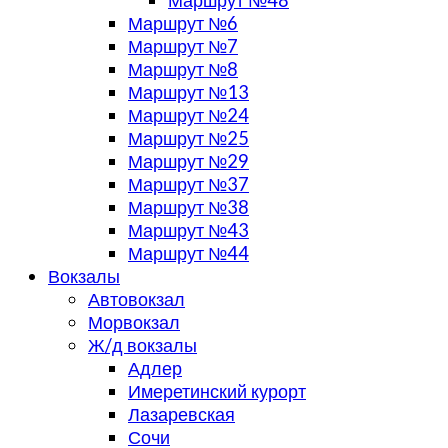
Маршрут №48
Маршрут №6
Маршрут №7
Маршрут №8
Маршрут №13
Маршрут №24
Маршрут №25
Маршрут №29
Маршрут №37
Маршрут №38
Маршрут №43
Маршрут №44
Вокзалы
Автовокзал
Морвокзал
Ж/д вокзалы
Адлер
Имеретинский курорт
Лазаревская
Сочи