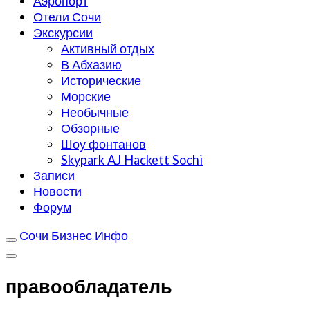
Аэропорт
Отели Сочи
Экскурсии
Активный отдых
В Абхазию
Исторические
Морские
Необычные
Обзорные
Шоу фонтанов
Skypark AJ Hackett Sochi
Записи
Новости
Форум
Сочи Бизнес Инфо
правообладатель