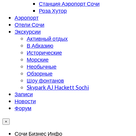
Станция Аэропорт Сочи
Роза Хутор
Аэропорт
Отели Сочи
Экскурсии
Активный отдых
В Абхазию
Исторические
Морские
Необычные
Обзорные
Шоу фонтанов
Skypark AJ Hackett Sochi
Записи
Новости
Форум
×
Сочи Бизнес Инфо