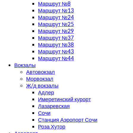
Маршрут №8
Маршрут №13
Маршрут №24
Маршрут №25
Маршрут №29
Маршрут №37
Маршрут №38
Маршрут №43
Маршрут №44
Вокзалы
Автовокзал
Морвокзал
Ж/д вокзалы
Адлер
Имеретинский курорт
Лазаревская
Сочи
Станция Аэропорт Сочи
Роза Хутор