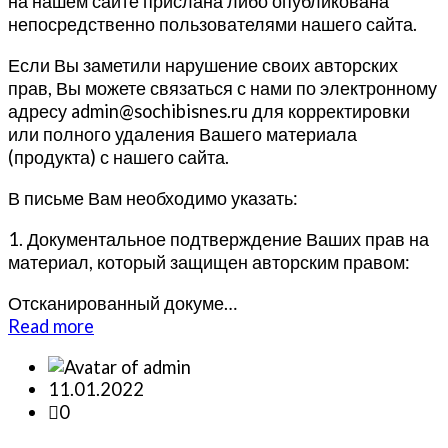
на нашем сайте прислана либо опубликована
непосредственно пользователями нашего сайта.
Если Вы заметили нарушение своих авторских
прав, Вы можете связаться с нами по электронному
адресу admin@sochibisnes.ru для корректировки
или полного удаления Вашего материала
(продукта) с нашего сайта.
В письме Вам необходимо указать:
1. Документальное подтверждение Ваших прав на
материал, который защищен авторским правом:
Отсканированный докуме…
about
Read more
Авторам
(правообладателям)
11.01.2022
0