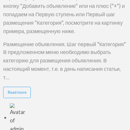
кнопку "Добавить объявление" или на плюс ("+") и
попадаем на Первую ступень или Первый шаг
размещения "Категория", посмотрите на картинку
примера, размещенную ниже.
Размещение объявления. Шаг первый "Категория"
В предложенном меню необходимо выбрать
категорию для размещения объявления. В
настоящий момент, т.е. в день написания статьи,
т…
about
Read more
Размещение
объявления
на
сайте