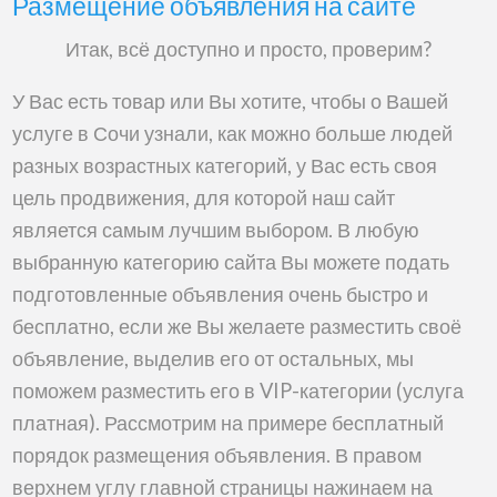
Размещение
Размещение объявления на сайте
объявления
Итак, всё доступно и просто, проверим?
на
сайте
У Вас есть товар или Вы хотите, чтобы о Вашей
услуге в Сочи узнали, как можно больше людей
разных возрастных категорий, у Вас есть своя
цель продвижения, для которой наш сайт
является самым лучшим выбором. В любую
выбранную категорию сайта Вы можете подать
подготовленные объявления очень быстро и
бесплатно, если же Вы желаете разместить своё
объявление, выделив его от остальных, мы
поможем разместить его в VIP-категории (услуга
платная). Рассмотрим на примере бесплатный
порядок размещения объявления. В правом
верхнем углу главной страницы нажинаем на