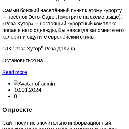
Самый близкий населённый пункт к этому курорту
— посёлок Эсто-Садок (смотрите на схеме выше).
«Роза Хутор» — настоящий курортный комплекс,
попав в него однажды, Вы навсегда запомните его
колорит и ощутите европейский стиль.
ГЛК "Роза Хутор". Роза Долина
Остановиться на …
about
Read more
Горно-
лыжные
10.01.2024
курорты
0
Сочи.
«Роза
О проекте
Хутор»
Cайт носит исключительно информационный