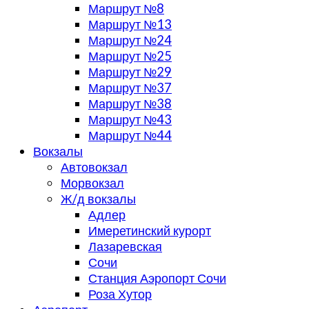
Маршрут №8
Маршрут №13
Маршрут №24
Маршрут №25
Маршрут №29
Маршрут №37
Маршрут №38
Маршрут №43
Маршрут №44
Вокзалы
Автовокзал
Морвокзал
Ж/д вокзалы
Адлер
Имеретинский курорт
Лазаревская
Сочи
Станция Аэропорт Сочи
Роза Хутор