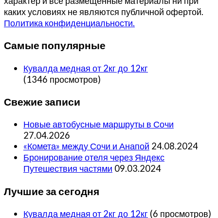
характер и все размещенные материалы ни при
каких условиях не являются публичной офертой.
Политика конфиденциальности.
Самые популярные
Кувалда медная от 2кг до 12кг
(1346 просмотров)
Свежие записи
Новые автобусные маршруты в Сочи
27.04.2026
«Комета» между Сочи и Анапой
24.08.2024
Бронирование отеля через Яндекс
Путешествия частями
09.03.2024
Лучшие за сегодня
Кувалда медная от 2кг до 12кг
(6 просмотров)