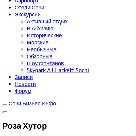
Аэропорт
Отели Сочи
Экскурсии
Активный отдых
В Абхазию
Исторические
Морские
Необычные
Обзорные
Шоу фонтанов
Skypark AJ Hackett Sochi
Записи
Новости
Форум
Сочи Бизнес Инфо
Роза Хутор