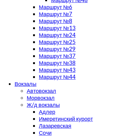
Маршрут №48
Маршрут №6
Маршрут №7
Маршрут №8
Маршрут №13
Маршрут №24
Маршрут №25
Маршрут №29
Маршрут №37
Маршрут №38
Маршрут №43
Маршрут №44
Вокзалы
Автовокзал
Морвокзал
Ж/д вокзалы
Адлер
Имеретинский курорт
Лазаревская
Сочи