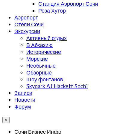
Станция Аэропорт Сочи
Роза Хутор
Аэропорт
Отели Сочи
Экскурсии
Активный отдых
В Абхазию
Исторические
Морские
Необычные
Обзорные
Шоу фонтанов
Skypark AJ Hackett Sochi
Записи
Новости
Форум
×
Сочи Бизнес Инфо