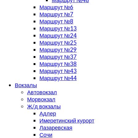
Маршрут №48
Маршрут №6
Маршрут №7
Маршрут №8
Маршрут №13
Маршрут №24
Маршрут №25
Маршрут №29
Маршрут №37
Маршрут №38
Маршрут №43
Маршрут №44
Вокзалы
Автовокзал
Морвокзал
Ж/д вокзалы
Адлер
Имеретинский курорт
Лазаревская
Сочи