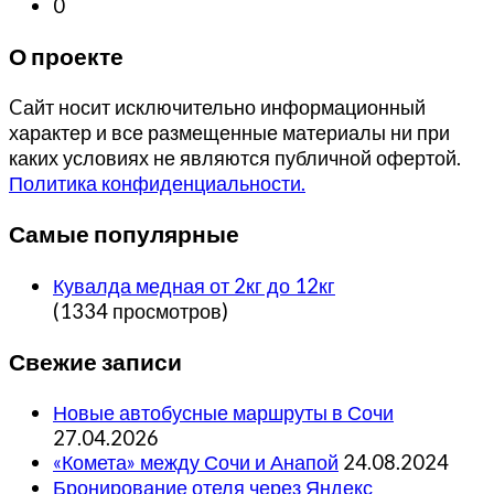
0
сайта
инструментами
О проекте
Яндекс
Go
Cайт носит исключительно информационный
характер и все размещенные материалы ни при
каких условиях не являются публичной офертой.
Политика конфиденциальности.
Самые популярные
Кувалда медная от 2кг до 12кг
(1334 просмотров)
Свежие записи
Новые автобусные маршруты в Сочи
27.04.2026
«Комета» между Сочи и Анапой
24.08.2024
Бронирование отеля через Яндекс