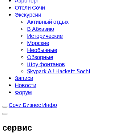
Аэропорт
Отели Сочи
Экскурсии
Активный отдых
В Абхазию
Исторические
Морские
Необычные
Обзорные
Шоу фонтанов
Skypark AJ Hackett Sochi
Записи
Новости
Форум
Сочи Бизнес Инфо
сервис