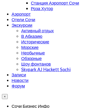
Станция Аэропорт Сочи
Роза Хутор
Аэропорт
Отели Сочи
Экскурсии
Активный отдых
В Абхазию
Исторические
Морские
Необычные
Обзорные
Шоу фонтанов
Skypark AJ Hackett Sochi
Записи
Новости
Форум
×
Сочи Бизнес Инфо