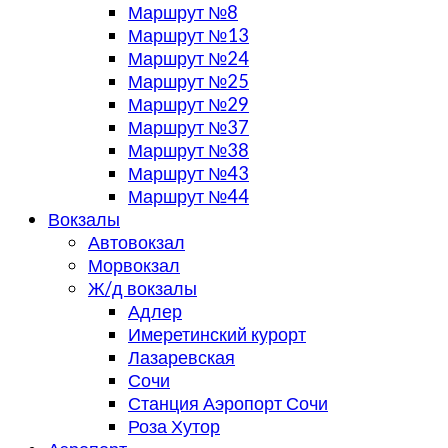
Маршрут №8
Маршрут №13
Маршрут №24
Маршрут №25
Маршрут №29
Маршрут №37
Маршрут №38
Маршрут №43
Маршрут №44
Вокзалы
Автовокзал
Морвокзал
Ж/д вокзалы
Адлер
Имеретинский курорт
Лазаревская
Сочи
Станция Аэропорт Сочи
Роза Хутор