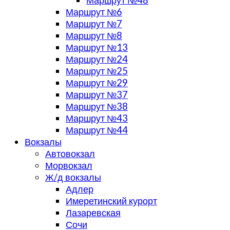
Маршрут №48
Маршрут №6
Маршрут №7
Маршрут №8
Маршрут №13
Маршрут №24
Маршрут №25
Маршрут №29
Маршрут №37
Маршрут №38
Маршрут №43
Маршрут №44
Вокзалы
Автовокзал
Морвокзал
Ж/д вокзалы
Адлер
Имеретинский курорт
Лазаревская
Сочи