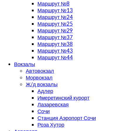
Маршрут №8
Маршрут №13
Маршрут №24
Маршрут №25
Маршрут №29
Маршрут №37
Маршрут №38
Маршрут №43
Маршрут №44
Вокзалы
Автовокзал
Морвокзал
Ж/д вокзалы
Адлер
Имеретинский курорт
Лазаревская
Сочи
Станция Аэропорт Сочи
Роза Хутор