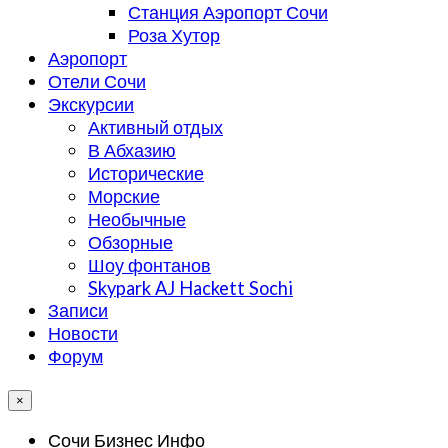
Станция Аэропорт Сочи
Роза Хутор
Аэропорт
Отели Сочи
Экскурсии
Активный отдых
В Абхазию
Исторические
Морские
Необычные
Обзорные
Шоу фонтанов
Skypark AJ Hackett Sochi
Записи
Новости
Форум
×
Сочи Бизнес Инфо