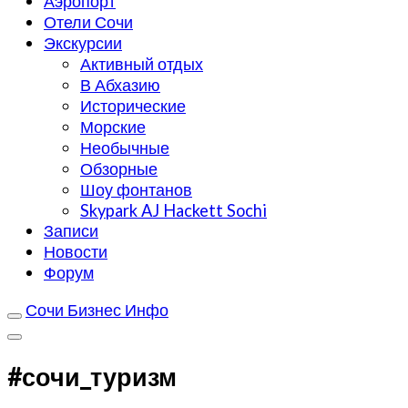
Аэропорт
Отели Сочи
Экскурсии
Активный отдых
В Абхазию
Исторические
Морские
Необычные
Обзорные
Шоу фонтанов
Skypark AJ Hackett Sochi
Записи
Новости
Форум
Сочи Бизнес Инфо
#сочи_туризм