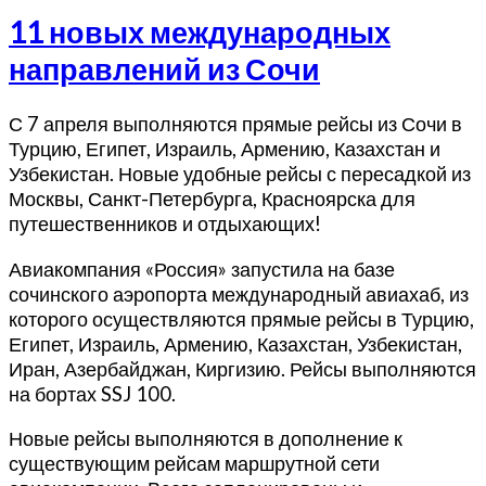
11
11 новых международных
новых
направлений из Сочи
международных
направлений
из
С 7 апреля выполняются прямые рейсы из Сочи в
Сочи
Турцию, Египет, Израиль, Армению, Казахстан и
Узбекистан. Новые удобные рейсы с пересадкой из
Москвы, Санкт-Петербурга, Красноярска для
путешественников и отдыхающих!
Авиакомпания «Россия» запустила на базе
сочинского аэропорта международный авиахаб, из
которого осуществляются прямые рейсы в Турцию,
Египет, Израиль, Армению, Казахстан, Узбекистан,
Иран, Азербайджан, Киргизию. Рейсы выполняются
на бортах SSJ 100.
Новые рейсы выполняются в дополнение к
существующим рейсам маршрутной сети