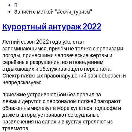
Записи с меткой "#сочи_туризм"
Курортный
Курортный антураж 2022
антураж
2022
Летний сезон 2022 года уже стал
запоминающимся, причём не только сюрпризами
погоды, принесшими человеческие жертвы и
серьёзные разрушения, но и поведением
отдыхающих и обслуживающего персонала.
Спектр пляжных правонарушений разнообразен и
непредсказуем:
приезжие устраивают бои без правил за
лежаки;дерутся с персоналом пляжей;загорают
обнаженными;лезут в море купаться подшофе и
даже в шторм;устраивают сексуальные
развлечения на сапах и в кустах;стреляют из
травматов.