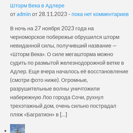
Шторм Века в Адлере
от
admin
от 28.11.2023 -
пока нет комментариев
В ночь на 27 ноября 2023 года на
черноморское побережье обрушился шторм
невиданной силы, получивший название —
«Шторм Века». О силе мегашторма можно
судить по размытой железнодорожной ветке в
Адлер. Еще вчера началось её восстановление
(смотри фото ниже). Огромные,
разрушительные волны уничтожили
набережную Лоо города Сочи, рухнул
трехэтажный дом, очень сильно пострадал
пляж «Багратион» в […]