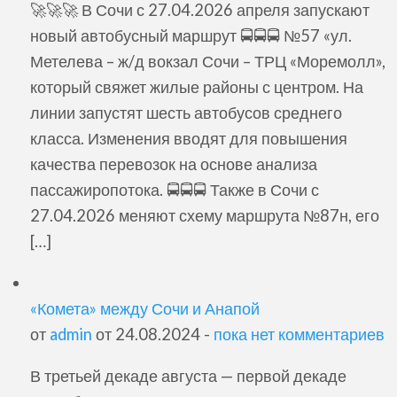
🚀🚀🚀 В Сочи с 27.04.2026 апреля запускают
новый автобусный маршрут 🚍🚍🚍 №57 «ул.
Метелева – ж/д вокзал Сочи – ТРЦ «Моремолл»,
который свяжет жилые районы с центром. На
линии запустят шесть автобусов среднего
класса. Изменения вводят для повышения
качества перевозок на основе анализа
пассажиропотока. 🚍🚍🚍 Также в Сочи с
27.04.2026 меняют схему маршрута №87н, его
[…]
«Комета» между Сочи и Анапой
от
admin
от 24.08.2024 -
пока нет комментариев
В третьей декаде августа — первой декаде