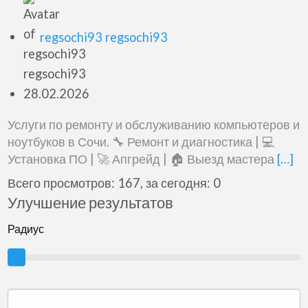
ним
kompsochi.ru
regsochi93 regsochi93
28.02.2026
Услуги по ремонту и обслуживанию компьютеров и
ноутбуков в Сочи. 🔧 Ремонт и диагностика | 💻
Установка ПО | 🚀 Апгрейд | 🏠 Выезд мастера
[…]
Всего просмотров: 167, за сегодня: 0
Улучшение результатов
Радиус