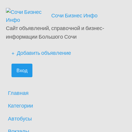
Сочи Бизнес Инфо
Сайт объявлений, справочной и бизнес-
информации Большого Сочи
Добавить объявление
Вход
Главная
Категории
Автобусы
Вокзалы