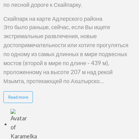
по лесной дороге к Скайпарку.
Скайпарк на карте Адлерского района
Это было раньше, сейчас, если Вы ищете
экстремальные развлечения, новые
достопримечательности или хотите прогуляться
по одному из самых длинных в мире подвесных
мостов (второй в мире по длине - 439 м),
проложенному на высоте 207 м над рекой
Мзымта, протекающей по Ахштырско…
about
Read more
Скайпарк
(SkyPark)