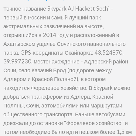
(SkyPark)
Точное название Skypark AJ Hackett Sochi -
первый в России и самый лучший парк
экстремальных развлечений на высоте,
открывшийся в 2014 году и расположенный в
Ахштырском ущелье Сочинского национального
парка. GPS-координаты Скайпарка: 43.524870,
39.997230, местонахождение - Адлерский район
Сочи, село Казачий Брод (по дороге между
Адлером и Красной Поляной), в котором
находится Форелевое хозяйство. В Skypark можно
добраться трансфером из Адлера, Красной
Поляны, Сочи, автомобилями или маршрутами
общественного транспорта. Раньше автобусами
доезжали до остановки "Форелевое хозяйство" и
потом необходимо было идти пешком более 1,5 км