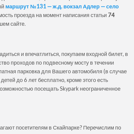
ый
маршрут
№131 — ж.д. вокзал Адлер — село
мость проезда на момент написания статьи
74
шем сайте.
ладиться и впечатлиться, покупаем входной билет, в
ство проходов по подвесному мосту в течении
латная парковка для Вашего автомобиля (в случае
детей до 6 лет бесплатно, кроме этого есть
 возможностью посещать Skypark неограниченное
длагают посетителям в Скайпарке? Перечислим по