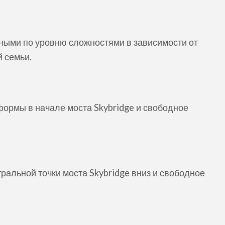
ыми по уровню сложностями в зависимости от
й семьи.
формы в начале моста Skybridge и свободное
ральной точки моста Skybridge вниз и свободное