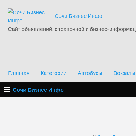
Отели
Сочи Бизнес Инфо
Автобусы
Вокзалы
Аэропорт
Э
Сочи
Сайт объявлений, справочной и бизнес-информа
Главная
Категории
Автобусы
Вокзалы
Сочи Бизнес Инфо