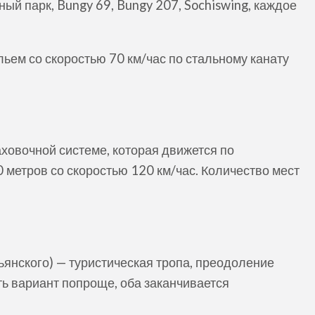
ный парк, Bungy 69, Bungy 207, Sochiswing, каждое
ьем со скоростью 70 км/час по стальному канату
аховочной системе, которая движется по
 метров со скоростью 120 км/час. Количество мест
ьянского) — туристическая тропа, преодоление
ть вариант попроще, оба заканчивается