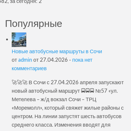
82, за сегодня: 2
Популярные
Новые автобусные маршруты в Сочи
от
admin
от 27.04.2026 -
пока нет
комментариев
🚀🚀🚀 В Сочи с 27.04.2026 апреля запускают
новый автобусный маршрут 🚍🚍🚍 №57 «ул.
Метелева – ж/д вокзал Сочи – ТРЦ
«Моремолл», который свяжет жилые районы с
центром. На линии запустят шесть автобусов
среднего класса. Изменения вводят для