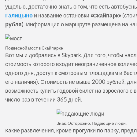
ущелью, достаточно знать о том, что есть автобусн
Галицыно
и название остановки
«Скайпарк»
(стои
рубля
). Информация о маршруте размещена на на
Подвесной мост в Скайпарке
Вот мы и добрались в Skypark. Для того, чтобы нас
стоимость которого входит неограниченное количе
одного дня, доступ к смотровым площадкам и бесп
его наличия). Стоимость не выше 2000 рублей, для 
возможность купить годовой билет на взрослого с
число раз в течении 365 дней.
Знак. Осторожно. Падающие люди.
Какие развлечения, кроме прогулки по парку, пре