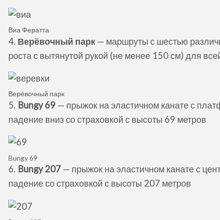
Виа Фератта
4.
Верёвочный парк
— маршруты с шестью различн
роста с вытянутой рукой (не менее 150 см) для все
Верёвочный парк
5.
Bungy 69
— прыжок на эластичном канате с плат
падение вниз со страховкой с высоты 69 метров
Bungy 69
6.
Bungy 207
— прыжок на эластичном канате с цент
падение со страховкой с высоты 207 метров