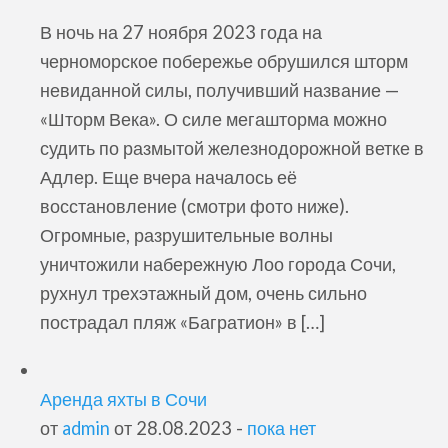
В ночь на 27 ноября 2023 года на
черноморское побережье обрушился шторм
невиданной силы, получивший название —
«Шторм Века». О силе мегашторма можно
судить по размытой железнодорожной ветке в
Адлер. Еще вчера началось её
восстановление (смотри фото ниже).
Огромные, разрушительные волны
уничтожили набережную Лоо города Сочи,
рухнул трехэтажный дом, очень сильно
пострадал пляж «Багратион» в […]
Аренда яхты в Сочи
от
admin
от 28.08.2023 -
пока нет